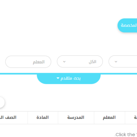
Click the