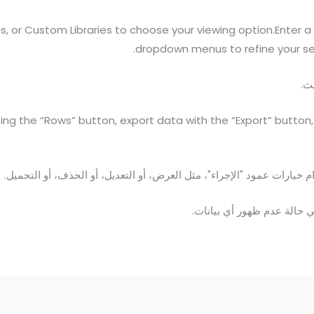
es, or Custom Libraries to choose your viewing option.Enter a t
dropdown menus to refine your sea
ث.
ng the “Rows” button, export data with the “Export” button,
خيارات عمود "الإجراء"، مثل العرض، أو التعديل، أو الحذف، أو التحميل.
 حالة عدم ظهور أي بيانات.