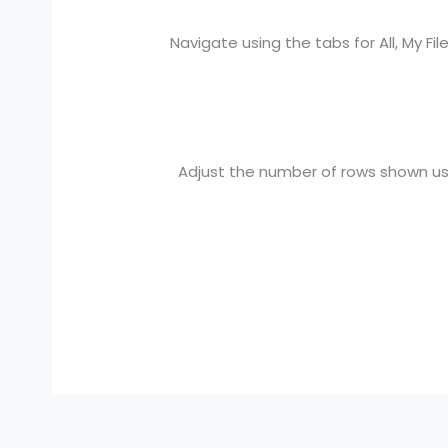
Navigate using the tabs for All, My Fil
Adjust the number of rows shown usi