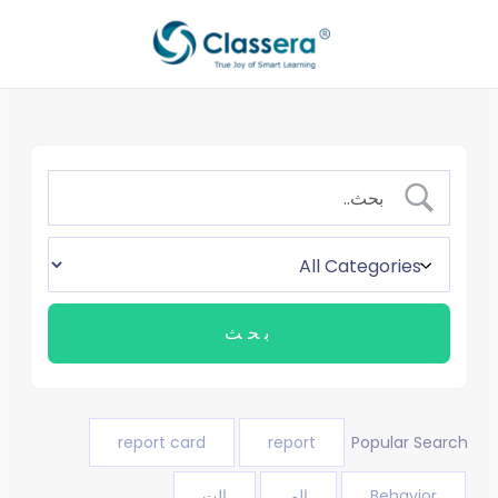
خطي
لى
لمحتوى
report card
report
Popular Search
Behavior
الم
الت