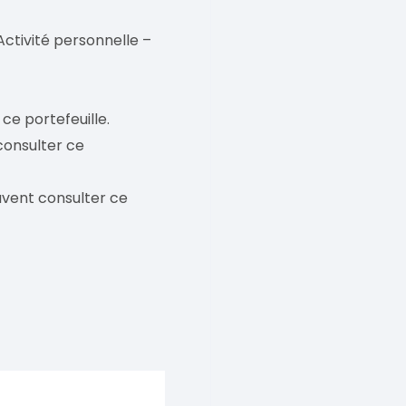
Activité personnelle –
ce portefeuille.
 consulter ce
euvent consulter ce