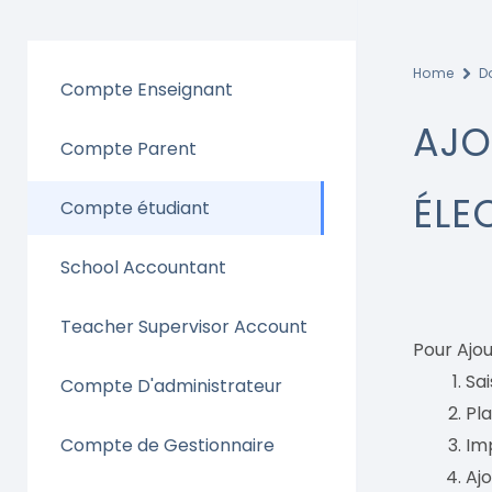
Home
D
Compte Enseignant
AJO
Compte Parent
ÉLE
Compte étudiant
School Accountant
Teacher Supervisor Account
Pour Ajou
Sai
Compte D'administrateur
Pla
Compte de Gestionnaire
Imp
Ajo