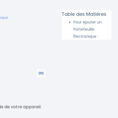
Table des Matières
nique
Pour Ajouter un
Portefeuille
Électronique :
s de votre appareil.