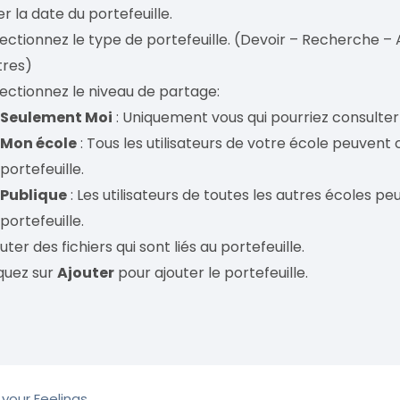
er la date du portefeuille.
ectionnez le type de portefeuille. (Devoir – Recherche – 
tres)
ectionnez le niveau de partage:
Seulement Moi
: Uniquement vous qui pourriez consulter 
Mon école
: Tous les utilisateurs de votre école peuvent
portefeuille.
Publique
: Les utilisateurs de toutes les autres écoles p
portefeuille.
uter des fichiers qui sont liés au portefeuille.
quez sur
Ajouter
pour ajouter le portefeuille.
your Feelings