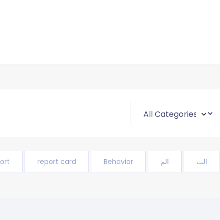
ort
report card
Behavior
الم
الت