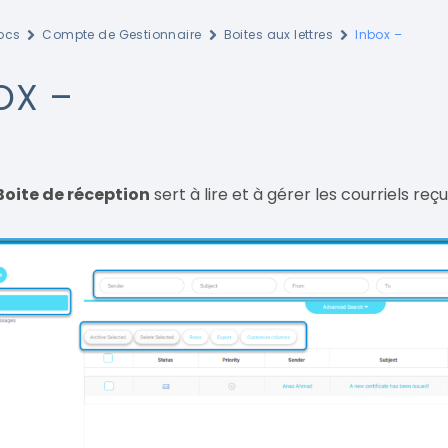
ocs
Compte de Gestionnaire
Boites aux lettres
Inbox –
OX –
Boite de réception
sert à lire et à gérer les courriels reçu