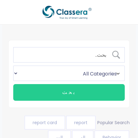
خطي
لى
لمحتوى
report card
report
Popular Search
Behavior
الم
الت