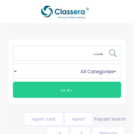
خطي
لى
لمحتوى
report card
report
Popular Search
Behavior
الم
الت