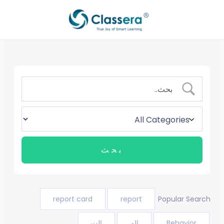
خطي
لى
لمحتوى
report card
report
Popular Search
Behavior
الم
الت