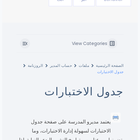
View Categories
الصفحة الرئيسية
ملفات
حساب المدير
الروزنامة
جدول الاختبارات
جدول الاختبارات
يعتمد مديرو المدرسة على صفحة جدول
الاختبارات لسهولة إدارة الاختبارات، وما
يتضمنها من عناوين، وتواريخ النشر والبدء والنهاية. لذا