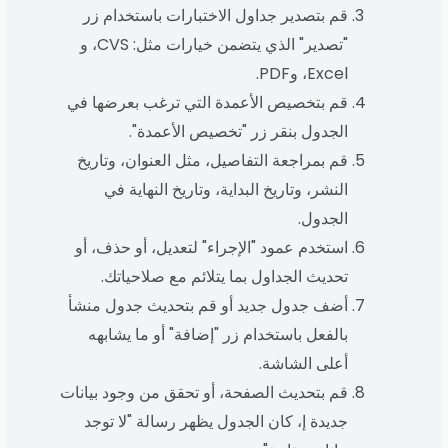
قم بتصدير جداول الاختبارات باستخدام زر
"تصدير" الذي يتضمن خيارات مثل: CVS، و
Excel، وPDF.
قم بتخصيص الأعمدة التي ترغب بعرضها في
الجدول بنقر زر "تخصيص الأعمدة".
قم بمراجعة التفاصيل، مثل العنوان، وتاريخ
النشر، وتاريخ البداية، وتاريخ النهاية في
الجدول.
استخدم عمود "الإجراء" لتعديل، أو حذف، أو
تحديث الجداول بما يتلائم مع صلاحياتك.
أضف جدول جديد أو قم بتحديث جدول منشأ
بالفعل باستخدام زر "إضافة" أو ما يشابهه
أعلى الشاشة.
قم بتحديث الصفحة، أو تحقق من وجود بيانات
جديدة إ، كان الجدول يظهر رسالة "لا توجد