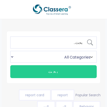
خطي
لى
لمحتوى
report card
report
Popular Search
Behavior
الم
الت