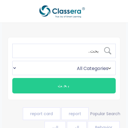
خطي
لى
لمحتوى
report card
report
Popular Search
Behavior
الم
الت