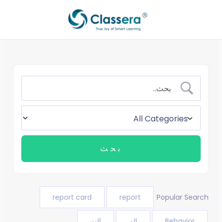
خطي
لى
لمحتوى
report card
report
Popular Search
Behavior
الم
الت