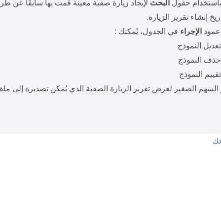
استخدام حقول
البحث
لإيجاد زيارة صفية معينة قمت بها سابقًا عن طر
ريخ إنشاء تقرير الزيارة.
عمود
الإجراء
في الجدول، يُمكنك :
عديل النموذج
ذف النموذج
قييم النموذج
 السهم الصغير لعرض تقرير الزيارة الصفية الذي يُمكن تصديره إلى مل
عك