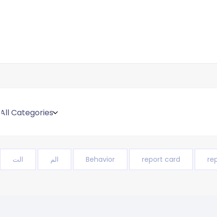
re
report card
Behavior
الم
الت