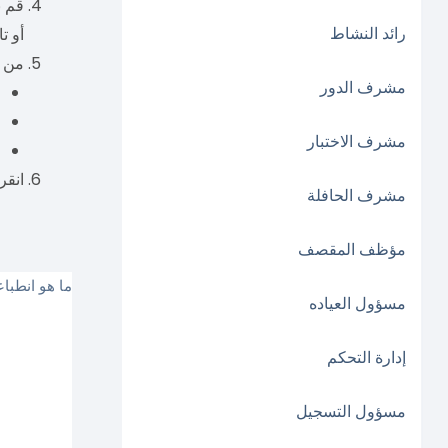
قم ب
رائد النشاط
أو تا
من 
مشرف الدور
ت
ح
مشرف الاختبار
ت
انقر
مشرف الحافلة
مؤظف المقصف
ما هو انطبا
مسؤول العياده
إدارة التحكم
مسؤول التسجيل