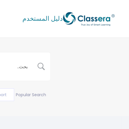
خطي
لى
دليل المستخدم
لمحتوى
port
Popular Search