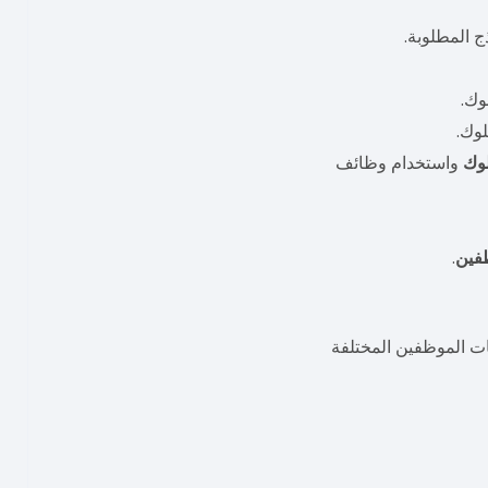
ج المطلوبة.
وك.
وك.
وك
واستخدام وظائف
فين
.
ات الموظفين المختلفة