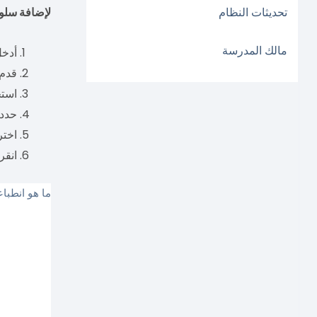
تحديثات النظام
لإضافة سلو
مالك المدرسة
أدخل
قدم 
استخ
حدد 
اختر
انقر
ما هو انطبا