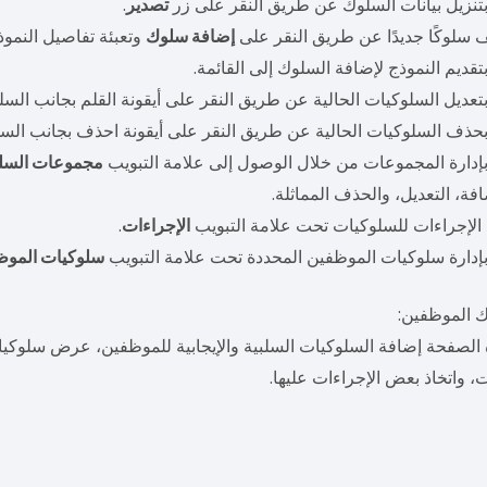
تنزيل بيانات السلوك عن طريق النقر على زر
تصدير
.
سلوكًا جديدًا عن طريق النقر على
إضافة سلوك
وتعبئة تفاصيل النموذ
تقديم النموذج لإضافة السلوك إلى القائمة.
تعديل السلوكيات الحالية عن طريق النقر على أيقونة القلم بجانب السل
حذف السلوكيات الحالية عن طريق النقر على أيقونة احذف بجانب السل
إدارة المجموعات من خلال الوصول إلى علامة التبويب
مجموعات السل
افة، التعديل، والحذف المماثلة.
الإجراءات للسلوكيات تحت علامة التبويب
الإجراءات
.
إدارة سلوكيات الموظفين المحددة تحت علامة التبويب
سلوكيات الموظ
 الموظفين:
 الصفحة إضافة السلوكيات السلبية والإيجابية للموظفين، عرض سلوكي
 واتخاذ بعض الإجراءات عليها.