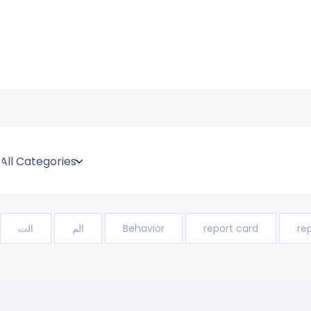
re
report card
Behavior
الم
الت