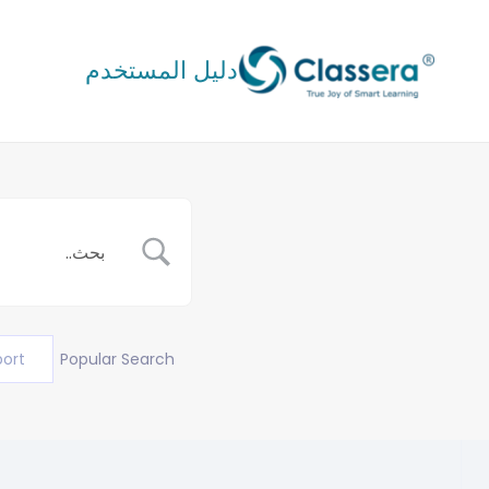
خطي
لى
دليل المستخدم
لمحتوى
port
Popular Search