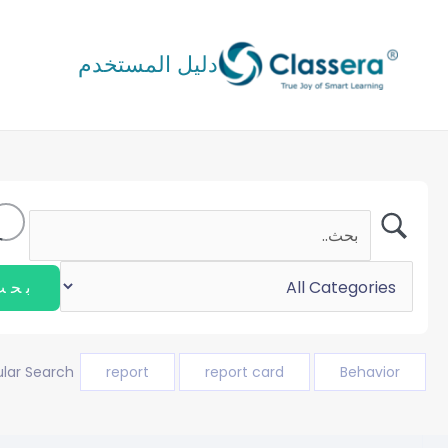
خطي
لى
دليل المستخدم
لمحتوى
lar Search
report
report card
Behavior