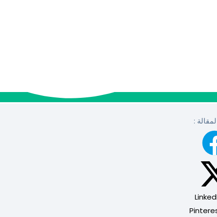
مقالة :