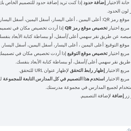
خانة الاختيار
إضافة حدود
إذا كنت تريد إضافة حدود للتصميم الخاص بك.
 لون الحدود.
على اليمين ، أعلى اليسار، أسفل اليمين، أسفل اليسار.
مربع اختيار
تخصيص موقع رمز QR
يصه عن طريق نقر سهمي أعلى/أسفل، أو ببساطة كتابة الأبعاد بنفسك
موقع التوقيع: أعلى اليمين ، أعلى اليسار، أسفل اليمين، أسفل اليسار.
مربع اختيار
تخصيص موقع التوقيع
إذا أردت تخصيص مكان في تصميمك ل
ريق نقر سهمي أعلى/أسفل، أو ببساطة كتابة الأبعاد بنفسك.
مربع الاختيار
إظهار رابط التحقق
لإظهار عنوان URL للتحقق.
مربع الاختيار
استخدم هذا التصميم في كل المدارس التابعة للمجموعة
لج
تخدام لجميع المدارس في مجموعة مدرستك.
 زر
إضافة
لإضافة التصميم.
عك