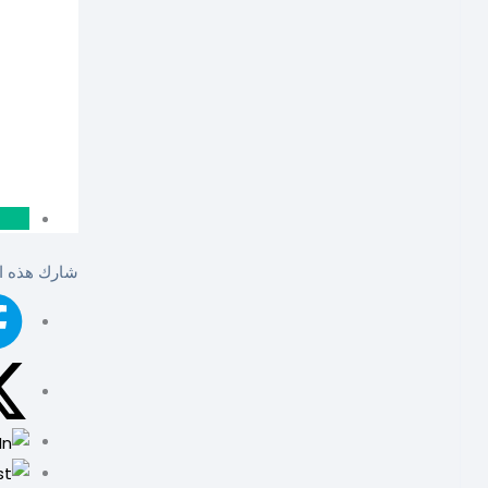
شارك هذه ال