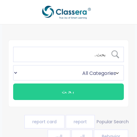
خطي
لى
لمحتوى
report card
report
Popular Search
Behavior
الم
الت