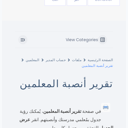
View Categories
الصفحة الرئيسية
ملفات
حساب المدير
المعلمين
تقرير أنصبة المعلمين
تقرير أنصبة المعلمين
في صفحة
تقرير أنصبة المعلمين
، يُمكنك رؤية
جدول بمُعلمي مدرستك وأنصبتهم. انقر
عرض
الجدول
للتحقق من جدول كل معلم.