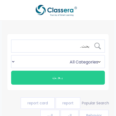
خطي
لى
لمحتوى
report card
report
Popular Search
Behavior
الم
الت