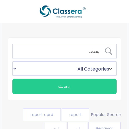
خطي
لى
لمحتوى
report card
report
Popular Search
Behavior
الم
الت