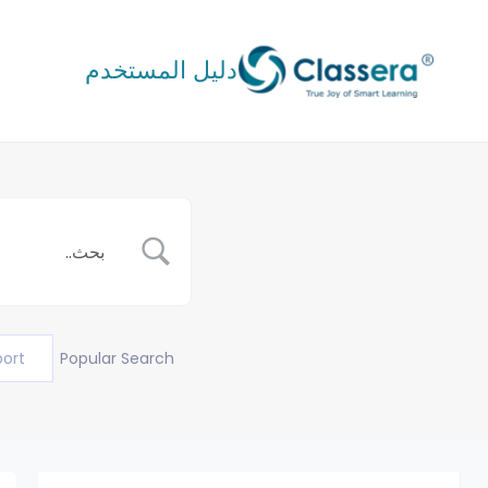
خطي
لى
دليل المستخدم
لمحتوى
port
Popular Search