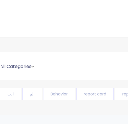
re
report card
Behavior
الم
الت